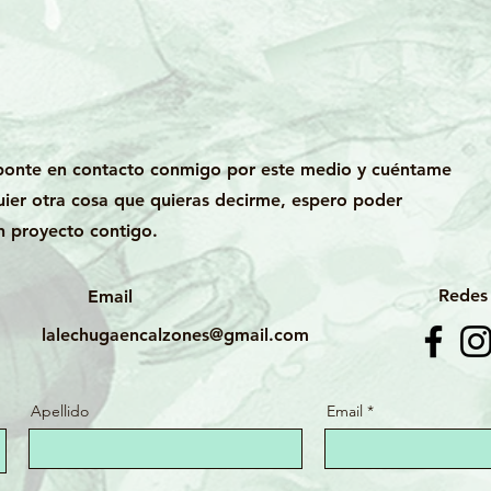
 ponte en contacto conmigo por este medio y cuéntame
uier otra cosa que quieras decirme, espero poder
 proyecto contigo.
Redes 
Email
lalechugaencalzones@gmail.com
Apellido
Email